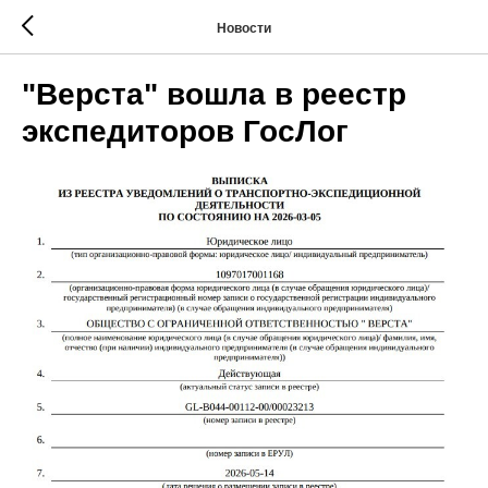
Новости
"Верста" вошла в реестр
экспедиторов ГосЛог